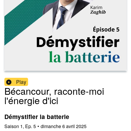
Play
Bécancour, raconte-moi
l'énergie d'ici
Démystifier la batterie
Saison
1
,
Ep.
5
•
dimanche 6 avril 2025