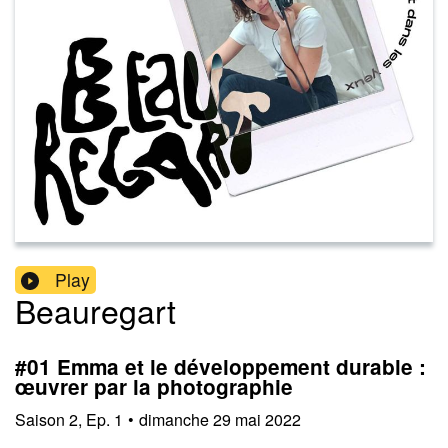
Play
Beauregart
#01 Emma et le développement durable :
œuvrer par la photographie
Saison
2
,
Ep.
1
•
dimanche 29 mai 2022