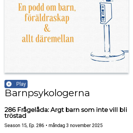
Play
Barnpsykologerna
286 Frågelåda: Argt barn som inte vill bli
tröstad
Season
15
,
Ep.
286
•
måndag 3 november 2025