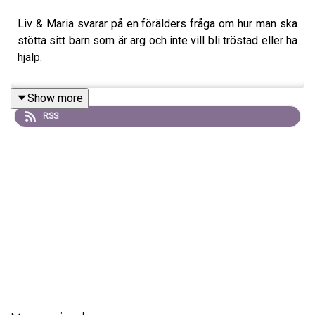
Liv & Maria svarar på en förälders fråga om hur man ska
stötta sitt barn som är arg och inte vill bli tröstad eller ha
hjälp.
Show more
RSS