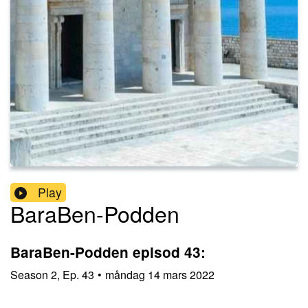
Play
BaraBen-Podden
BaraBen-Podden episod 43:
Season
2
,
Ep.
43
•
måndag 14 mars 2022