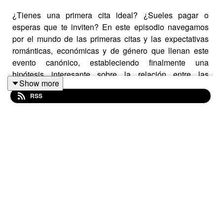
¿Tienes una primera cita ideal? ¿Sueles pagar o
esperas que te inviten? En este episodio navegamos
por el mundo de las primeras citas y las expectativas
románticas, económicas y de género que llenan este
evento canónico, estableciendo finalmente una
hipótesis interesante sobre la relación entre las
Show more
finanzas, el amor y las relaciones.
RSS