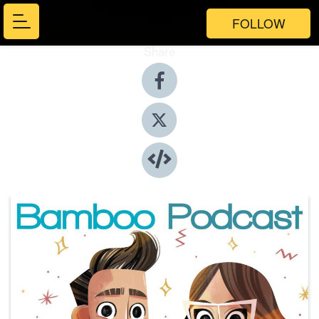
FOLLOW
Share