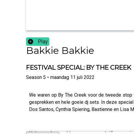
Play
Bakkie Bakkie
FESTIVAL SPECIAL: BY THE CREEK
Season
5
•
maandag 11 juli 2022
We waren op By The Creek voor de tweede stop v
gesprekken en hele goeie dj sets. In deze special 
Dos Santos, Cynthia Spiering, Bastienne en Lisa M
Help ons de wereld veroveren en schrijf een revi