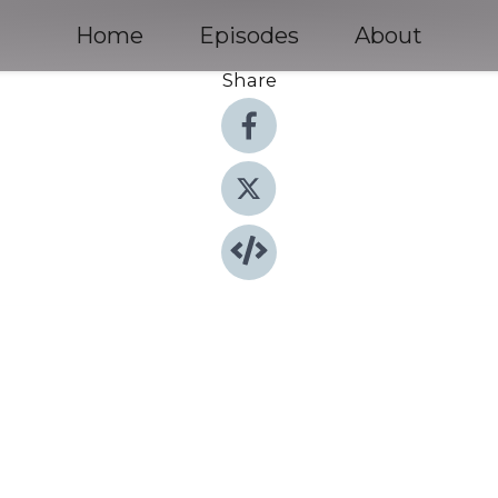
Home
Episodes
About
Share