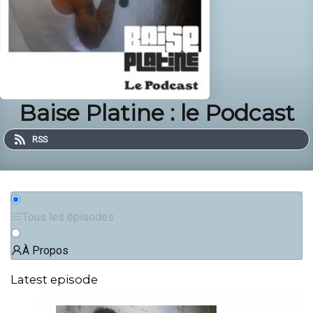
Baise Platine : le Podcast
RSS
Tous les épisodes
À Propos
Latest episode