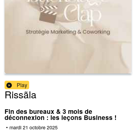
Play
Rissãla
Fin des bureaux & 3 mois de
déconnexion : les leçons Business !
•
mardi 21 octobre 2025