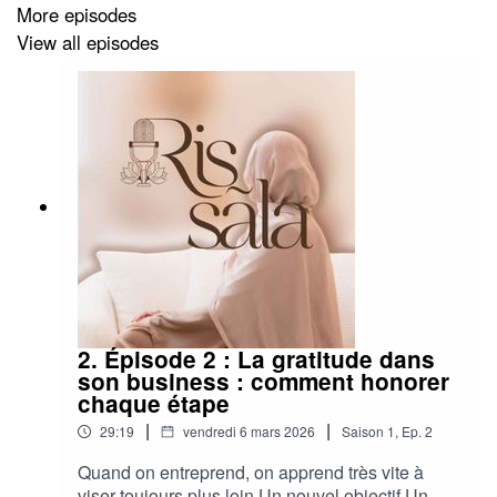
More episodes
View all episodes
2. Épisode 2 : La gratitude dans
son business : comment honorer
chaque étape
|
|
29:19
vendredi 6 mars 2026
Saison
1
,
Ep.
2
Quand on entreprend, on apprend très vite à
viser toujours plus loin.Un nouvel objectif.Un