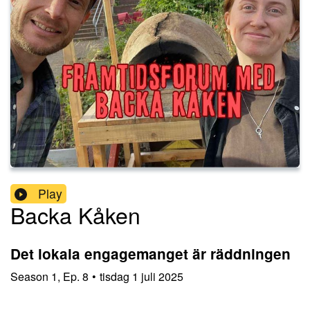
Play
Backa Kåken
Det lokala engagemanget är räddningen
Season
1
,
Ep.
8
•
tisdag 1 juli 2025