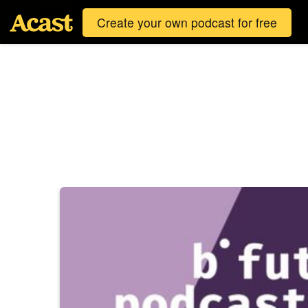
Create your own podcast for free