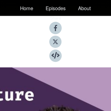
Home
Episodes
About
Share