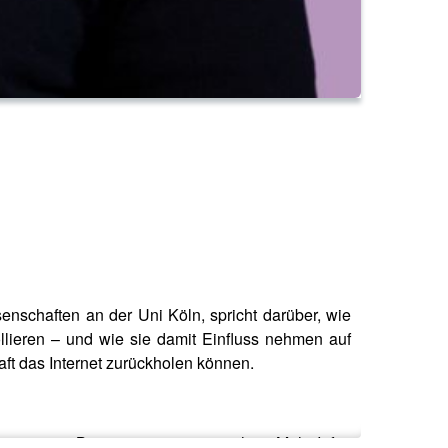
enschaften an der Uni Köln, spricht darüber, wie
llieren – und wie sie damit Einfluss nehmen auf
haft das Internet zurückholen können.
nnützigen Bonn institute ausgerichtet. Mehr Infos