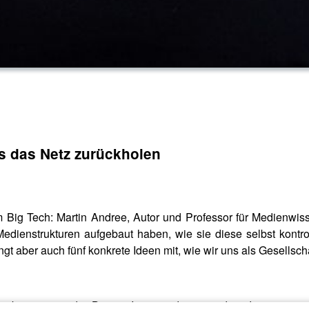
s das Netz zurückholen
m Big Tech: Martin Andree, Autor und Professor für Medienwiss
dienstrukturen aufgebaut haben, wie sie diese selbst kontro
ingt aber auch fünf konkrete Ideen mit, wie wir uns als Gesellsc
Oktober 2026 in der Bonner Innenstadt statt und wird vom gemei