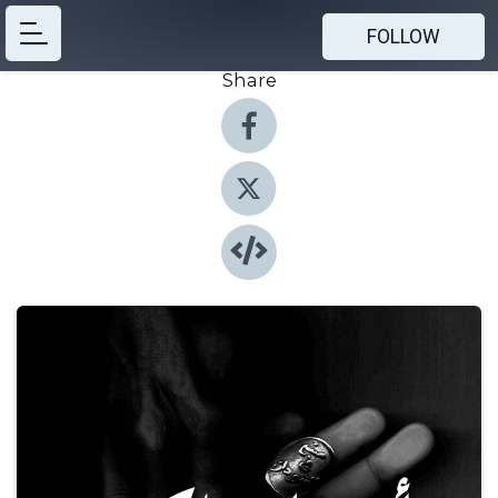
FOLLOW
Share