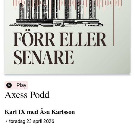
Play
Axess Podd
Karl IX med Åsa Karlsson
•
torsdag 23 april 2026