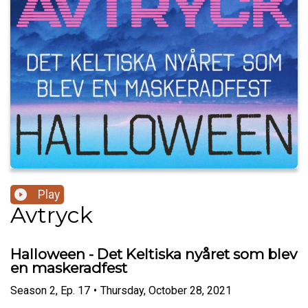
Play
Avtryck
Halloween - Det Keltiska nyåret som blev
en maskeradfest
Season
2
,
Ep.
17
•
Thursday, October 28, 2021