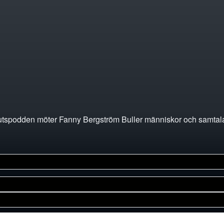
utspodden möter Fanny Bergström Buller människor och samtalar kr