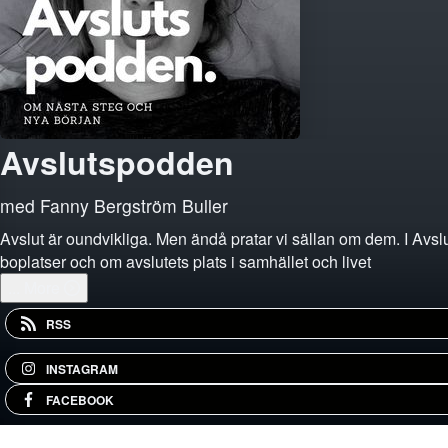
Avslutspodden
med Fanny Bergström Buller
Avslut är oundvikliga. Men ändå pratar vi sällan om dem. I Avsl
boplatser och om avslutets plats i samhället och livet
...
More
RSS
INSTAGRAM
FACEBOOK