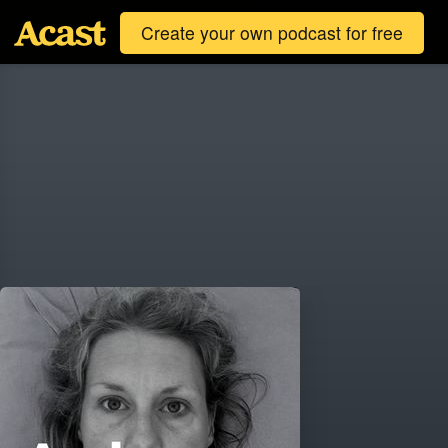
Create your own podcast for free