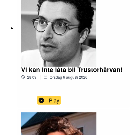
Vi kan inte låta bli Trustorhärvan!
|
28:09
torsdag 6 augusti 2026
Play