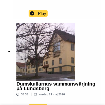
Play
Dumskallarnas sammansvärjning
på Lundsberg
|
33:33
torsdag 21 maj 2026