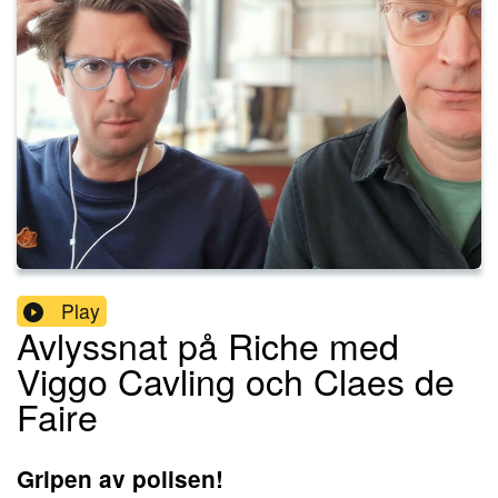
Play
Avlyssnat på Riche med
Viggo Cavling och Claes de
Faire
Gripen av polisen!