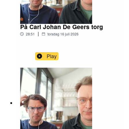
På Carl Johan De Geers torg
|
28:51
torsdag 16 juli 2026
Play