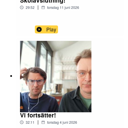
Skolavslutning!
|
29:52
torsdag 11 juni 2026
Play
Vi fortsätter!
|
32:11
torsdag 4 juni 2026