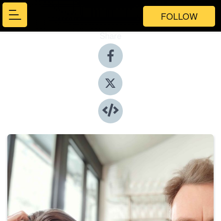
FOLLOW
Share