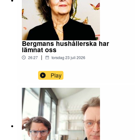
Bergmans hushållerska har
lämnat oss
|
26:27
torsdag 23 juli 2026
Play