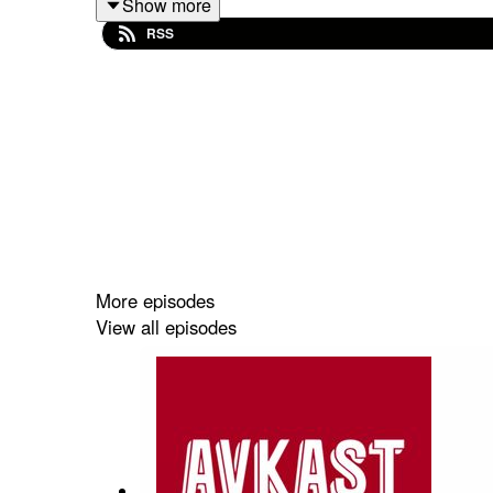
Show more
RSS
More episodes
View all episodes