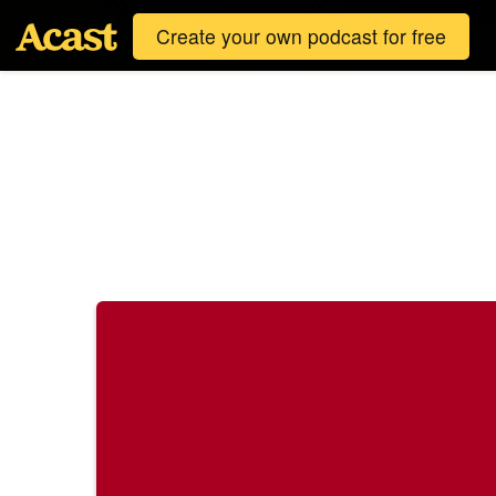
Create your own podcast for free