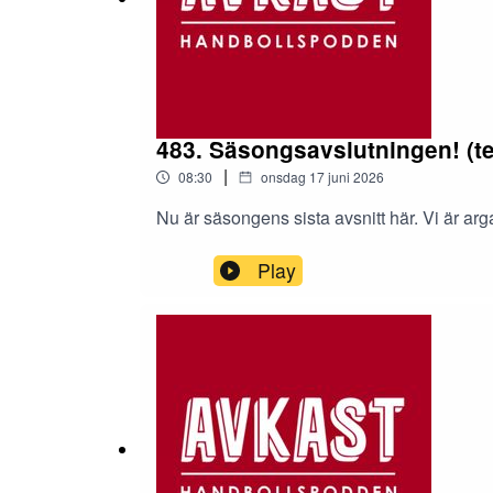
483. Säsongsavslutningen! (t
|
08:30
onsdag 17 juni 2026
Nu är säsongens sista avsnitt här. Vi är arg
Play