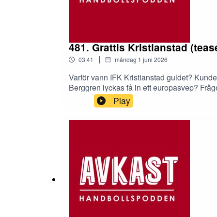
481. Grattis Kristianstad (teas
|
03:41
måndag 1 juni 2026
Varför vann IFK Kristianstad guldet? Kunde
Berggren lyckas få in ett europasvep? Fråg
Play