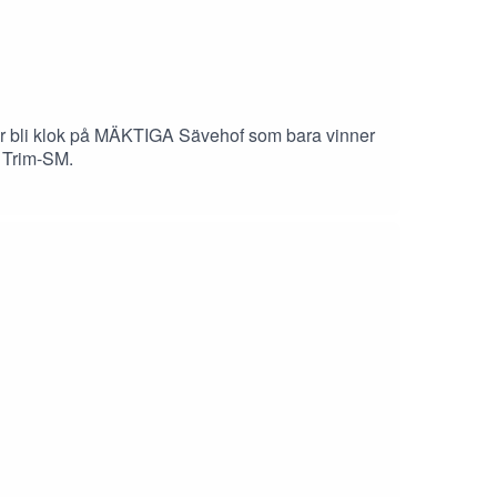
öker bli klok på MÄKTIGA Sävehof som bara vinner
s Trim-SM.