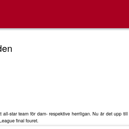
den
t all-star team för dam- respektive herrligan. Nu är det upp t
eague final fouret.