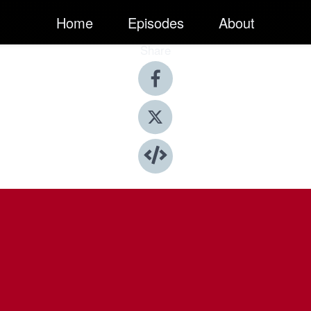
Home
Episodes
About
Share