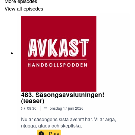
More episodes
View all episodes
483. Säsongsavslutningen!
(teaser)
|
08:30
onsdag 17 juni 2026
Nu är säsongens sista avsnitt här. Vi är arga,
njugga, glada och skeptiska.
Play