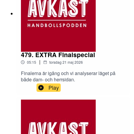
479. EXTRA Finalspecial
|
05:15
torsdag 21 maj 2026
Finalerna är igång och vi analyserar läget på
både dam- och herrsidan.
Play