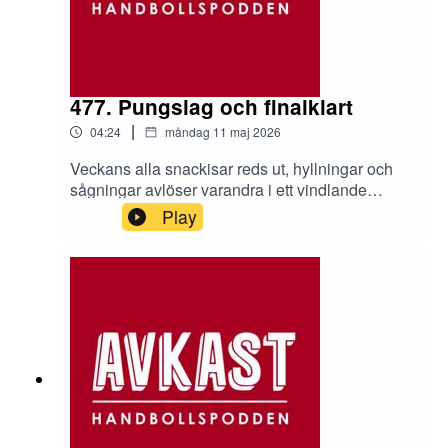
477. Pungslag och finalklart
|
04:24
måndag 11 maj 2026
Veckans alla snackisar reds ut, hyllningar och
sågningar avlöser varandra i ett vindlande
avsnitt.
Play