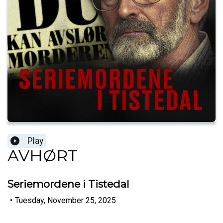
Play
AVHØRT
Seriemordene i Tistedal
•
Tuesday, November 25, 2025