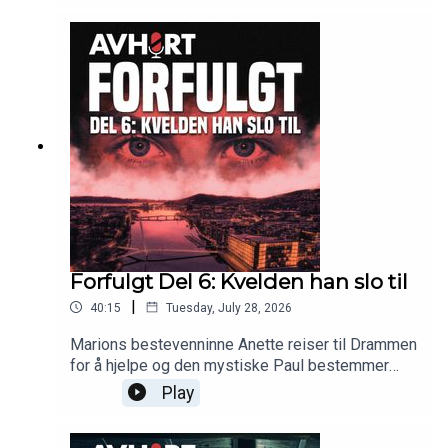
Forfulgt Del 6: Kvelden han slo til
|
40:15
Tuesday, July 28, 2026
Marions bestevenninne Anette reiser til Drammen
for å hjelpe og den mystiske Paul bestemmer
seg for å slå til.
Play