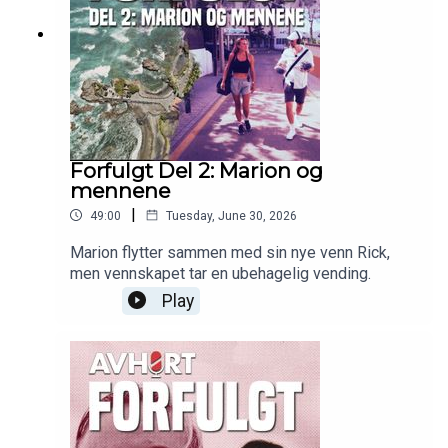
Forfulgt Del 2: Marion og
mennene
|
49:00
Tuesday, June 30, 2026
Marion flytter sammen med sin nye venn Rick,
men vennskapet tar en ubehagelig vending.
Play