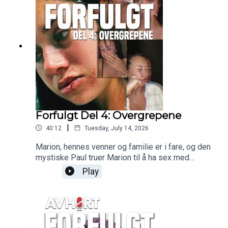
Forfulgt Del 4: Overgrepene
|
40:12
Tuesday, July 14, 2026
Marion, hennes venner og familie er i fare, og den
mystiske Paul truer Marion til å ha sex med
romkameraten Rick.
Play