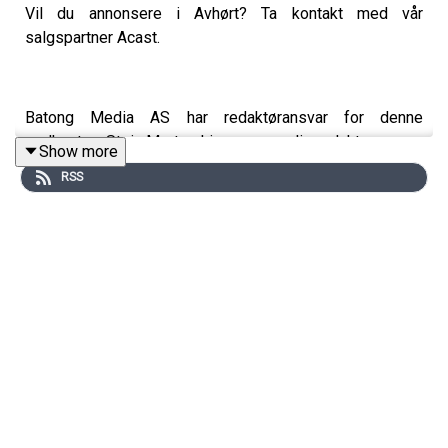
Vil du annonsere i Avhørt? Ta kontakt med vår
salgspartner Acast.
Batong Media AS har redaktøransvar for denne
podkasten. Stein Morten Lier er ansvarlig redaktør.
Show more
RSS