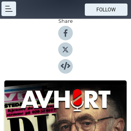
FOLLOW
Share