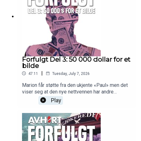
Forfulgt Del 3: 50 000 dollar for et
bilde
|
47:11
Tuesday, July 7, 2026
Marion får støtte fra den ukjente «Paul» men det
viser seg at den nye nettvennen har andre
hensikter.
Play