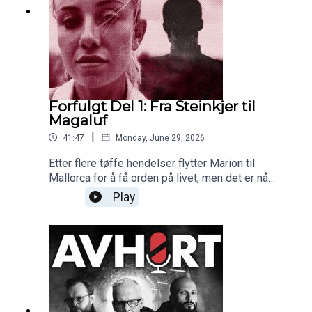
Forfulgt Del 1: Fra Steinkjer til
Magaluf
|
41:47
Monday, June 29, 2026
Etter flere tøffe hendelser flytter Marion til
Mallorca for å få orden på livet, men det er nå
marerittet begynner.
Play