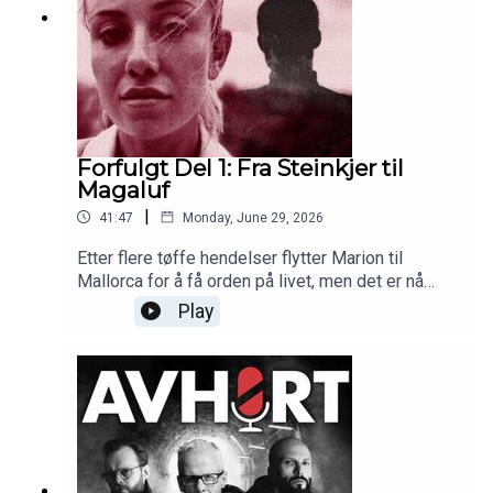
Forfulgt Del 1: Fra Steinkjer til
Magaluf
|
41:47
Monday, June 29, 2026
Etter flere tøffe hendelser flytter Marion til
Mallorca for å få orden på livet, men det er nå
marerittet begynner.
Play