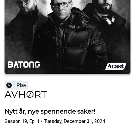
Play
AVHØRT
Nytt år, nye spennende saker!
Season
19
,
Ep.
1
•
Tuesday, December 31, 2024