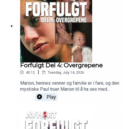
Forfulgt Del 4: Overgrepene
|
40:12
Tuesday, July 14, 2026
Marion, hennes venner og familie er i fare, og den
mystiske Paul truer Marion til å ha sex med
romkameraten Rick.
Play