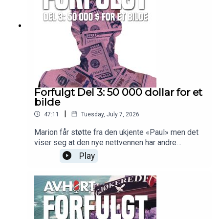
Forfulgt Del 3: 50 000 dollar for et
bilde
|
47:11
Tuesday, July 7, 2026
Marion får støtte fra den ukjente «Paul» men det
viser seg at den nye nettvennen har andre
hensikter.
Play