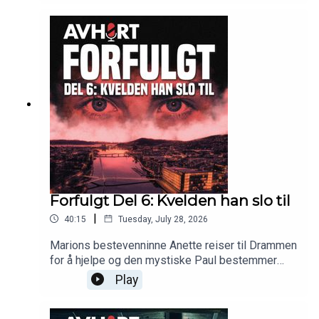
Forfulgt Del 6: Kvelden han slo til
|
40:15
Tuesday, July 28, 2026
Marions bestevenninne Anette reiser til Drammen
for å hjelpe og den mystiske Paul bestemmer
seg for å slå til.
Play