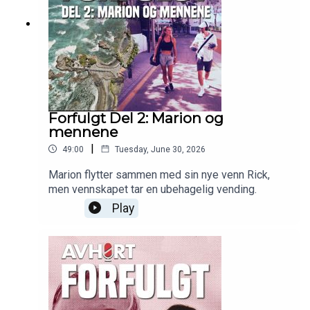
Forfulgt Del 2: Marion og
mennene
|
49:00
Tuesday, June 30, 2026
Marion flytter sammen med sin nye venn Rick,
men vennskapet tar en ubehagelig vending.
Play