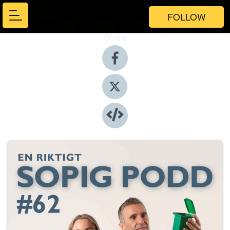
FOLLOW
Share