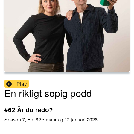
Play
En riktigt sopig podd
#62 Är du redo?
Season
7
,
Ep.
62
•
måndag 12 januari 2026