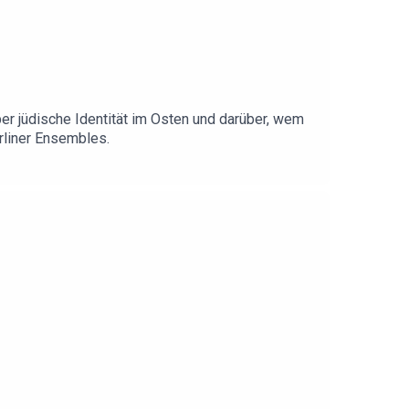
ber jüdische Identität im Osten und darüber, wem
rliner Ensembles.