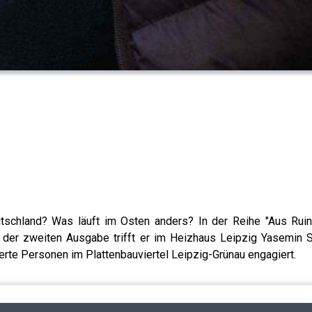
tschland? Was läuft im Osten anders? In der Reihe "Aus Ruin
der zweiten Ausgabe trifft er im Heizhaus Leipzig Yasemin Sai
ierte Personen im Plattenbauviertel Leipzig-Grünau engagiert.