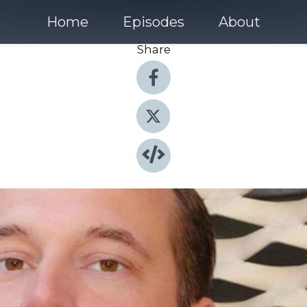
Home
Episodes
About
Share