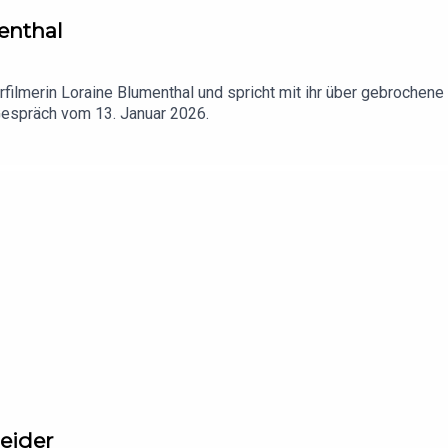
enthal
rfilmerin Loraine Blumenthal und spricht mit ihr über gebrochene
 Gespräch vom 13. Januar 2026.
neider