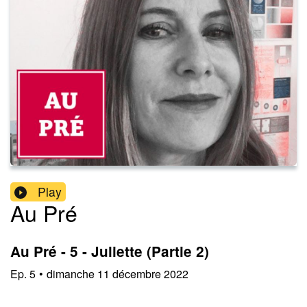
Play
Au Pré
Au Pré - 5 - Juliette (Partie 2)
Ep.
5
•
dimanche 11 décembre 2022