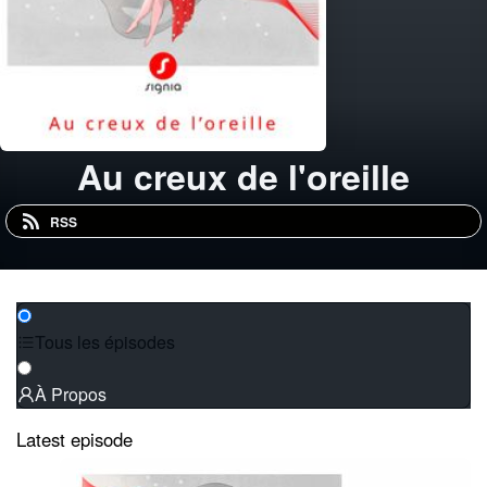
Au creux de l'oreille
RSS
Tous les épisodes
À Propos
Latest episode