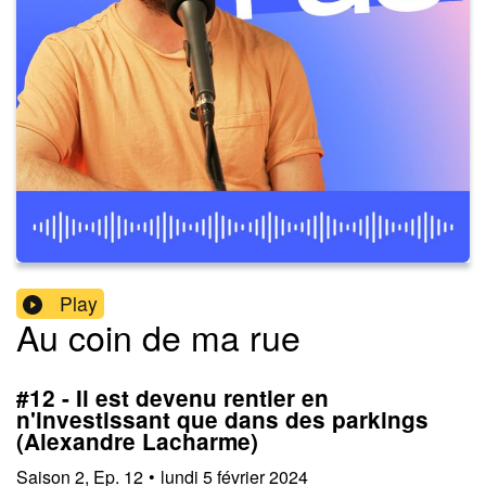
Play
Au coin de ma rue
#12 - Il est devenu rentier en
n'investissant que dans des parkings
(Alexandre Lacharme)
Saison
2
,
Ep.
12
•
lundi 5 février 2024