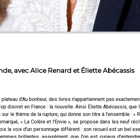
de, avec Alice Renard et Éliette Abécassis
le plateau d'Au bonheur, des livres n'appartiennent pas exactem
rop discret en France : la nouvelle. Ainsi Éliette Abécassis, que 
ns sur le thème de la rupture, qui donne son titre à l'ensemble : « 
marqué, « La Colère et l'Envie », se propose dans les neuf ré
s la voix d'un personnage différent : son recueil est un bel exerc
mmes brillantes, assurément, que l'on est curieux d'entendre 