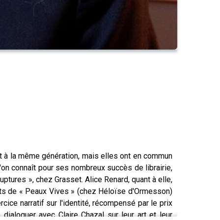
ent à la même génération, mais elles ont en commun
l'on connaît pour ses nombreux succès de librairie,
Ruptures », chez Grasset. Alice Renard, quant à elle,
cits de « Peaux Vives » (chez Héloïse d'Ormesson)
ice narratif sur l'identité, récompensé par le prix
dialoguer avec Claire Chazal sur leur art et leur