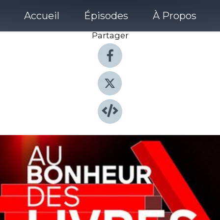
Accueil
Épisodes
À Propos
Partager