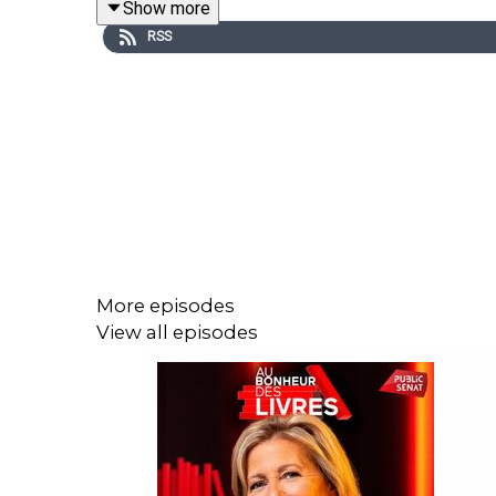
Show more
condition.
RSS
More episodes
View all episodes