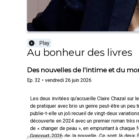
Play
Au bonheur des livres
Des nouvelles de l'intime et du mon
Ep.
32
•
vendredi 26 juin 2026
Les deux invitées qu'accueille Claire Chazal sur 
de pratiquer avec brio un genre peut-être un peu t
publie-t-elle un joli recueil de vingt-deux variatio
découverte en 2024 avec un premier roman très re
de « changer de peau », en empruntant à chaque foi
Goncourt 2026 de la nouvelle. Ce sont là deux fe