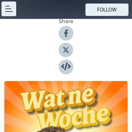
FOLLOW
Share