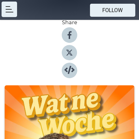
FOLLOW
Share