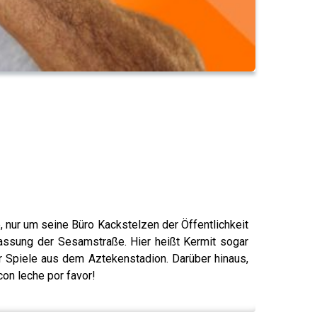
e, nur um seine Büro Kackstelzen der Öffentlichkeit
Fassung der Sesamstraße. Hier heißt Kermit sogar
r Spiele aus dem Aztekenstadion. Darüber hinaus,
con leche por favor!