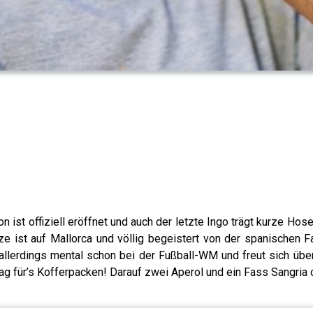
n ist offiziell eröffnet und auch der letzte Ingo trägt kurze Hos
ze ist auf Mallorca und völlig begeistert von der spanischen 
 allerdings mental schon bei der Fußball-WM und freut sich übe
tag für’s Kofferpacken! Darauf zwei Aperol und ein Fass Sangria 