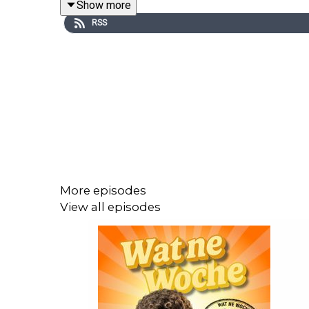
Show more
Instagram:
RSS
https://www.instagram.com/atzeschroeder_offizie
More episodes
View all episodes