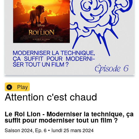
Play
Attention c'est chaud
Le Roi Lion - Moderniser la technique, ça
suffit pour moderniser tout un film ?
Saison
2024
,
Ep.
6
•
lundi 25 mars 2024