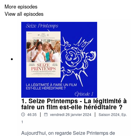
More episodes
View all episodes
1. Seize Printemps - La légitimité à
faire un film est-elle héréditaire ?
|
|
46:35
vendredi 26 janvier 2024
Saison
2024
,
Ep.
1
Aujourd'hui, on regarde Seize Printemps de