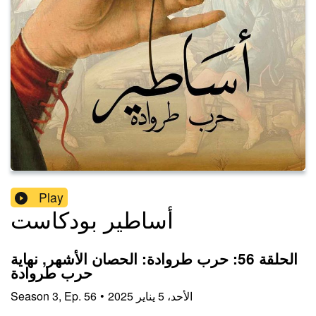
Play
أساطير بودكاست
الحلقة 56: حرب طروادة: الحصان الأشهر, نهاية
حرب طروادة
Season
3
,
Ep.
56
•
الأحد، 5 يناير 2025