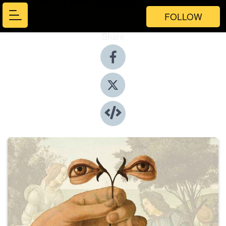
FOLLOW
Share