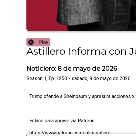
Play
Astillero Informa con Ju
Noticiero: 8 de mayo de 2026
Season
1
,
Ep.
1250
•
sábado, 9 de mayo de 2026
Trump ofende a Sheinbaum y apresura acciones x t
Enlace para apoyar vía Patreon:
https://www.patreon.com/julioastillero