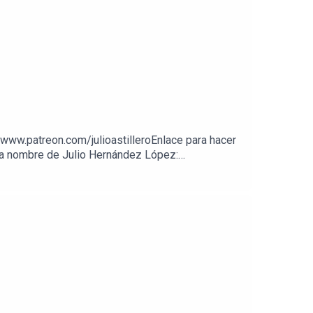
//www.patreon.com/julioastilleroEnlace para hacer
A a nombre de Julio Hernández López: