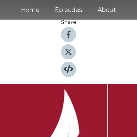
Home
Episodes
About
Share