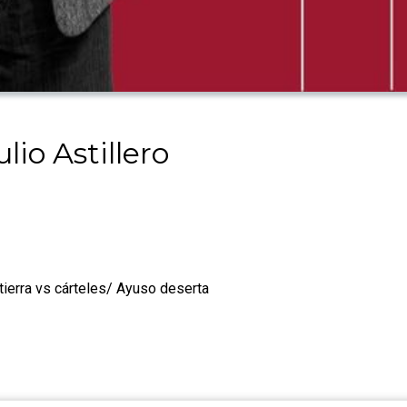
lio Astillero
ierra vs cárteles/ Ayuso deserta