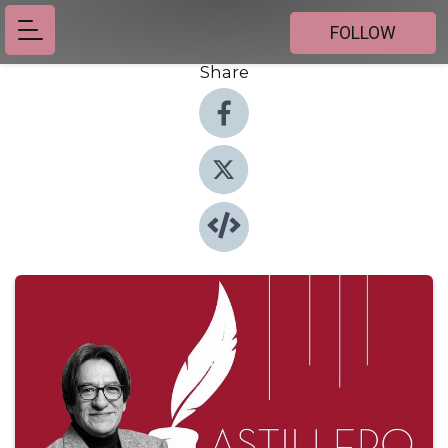
FOLLOW
Share