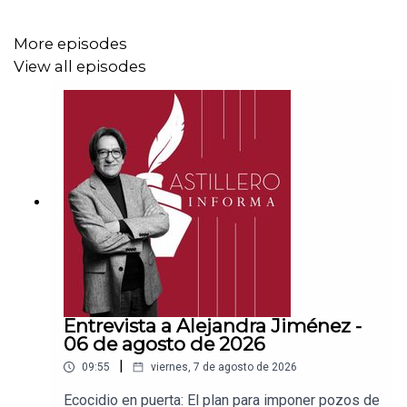
CLABE: 012 320 01539408017 2
More episodes
View all episodes
Tienda:
https://julioastillerotienda.com/
Entrevista a Alejandra Jiménez -
06 de agosto de 2026
|
09:55
viernes, 7 de agosto de 2026
Ecocidio en puerta: El plan para imponer pozos de