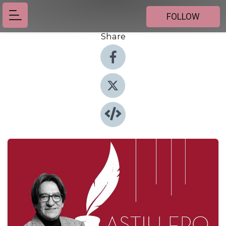
FOLLOW
Share