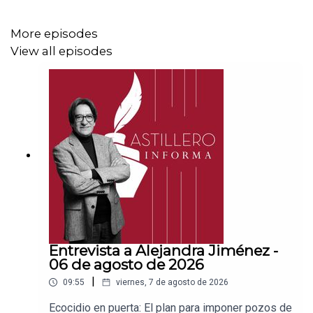
CLABE: 012 320 01539408017 2
More episodes
View all episodes
Tienda:
https://julioastillerotienda.com/
Entrevista a Alejandra Jiménez -
06 de agosto de 2026
|
09:55
viernes, 7 de agosto de 2026
Ecocidio en puerta: El plan para imponer pozos de