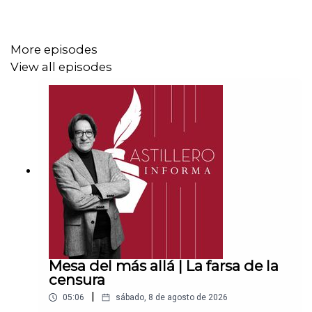
CLABE: 012 320 01539408017 2
More episodes
View all episodes
Tienda:
https://julioastillerotienda.com/
Mesa del más allá | La farsa de la
censura
|
05:06
sábado, 8 de agosto de 2026