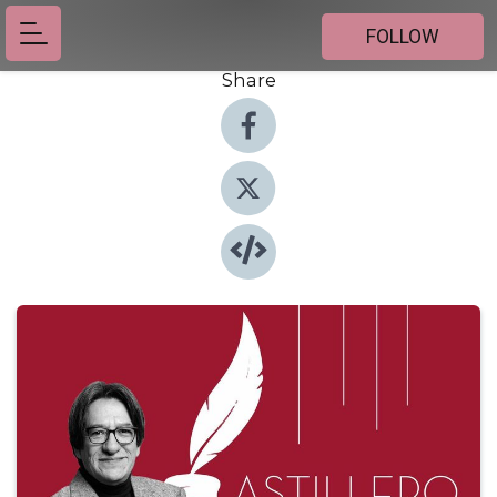
FOLLOW
Share