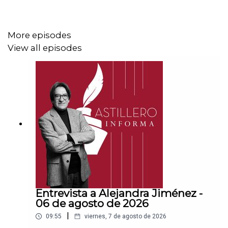
CLABE: 012 320 01539408017 2
More episodes
View all episodes
Tienda:
https://julioastillerotienda.com/
Entrevista a Alejandra Jiménez -
06 de agosto de 2026
|
09:55
viernes, 7 de agosto de 2026