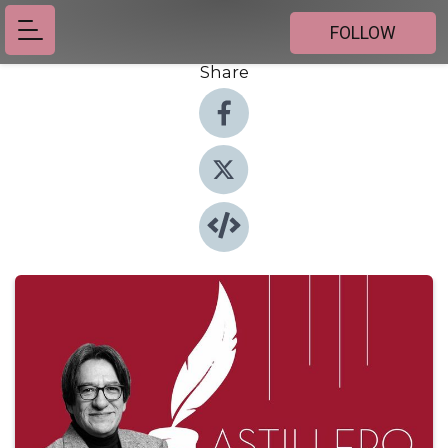
FOLLOW
Share