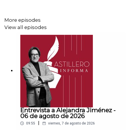
CLABE: 012 320 01539408017 2
More episodes
View all episodes
Tienda:
https://julioastillerotienda.com/
Entrevista a Alejandra Jiménez -
06 de agosto de 2026
|
09:55
viernes, 7 de agosto de 2026