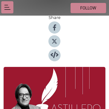
FOLLOW
Share