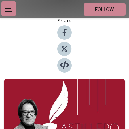
FOLLOW
Share