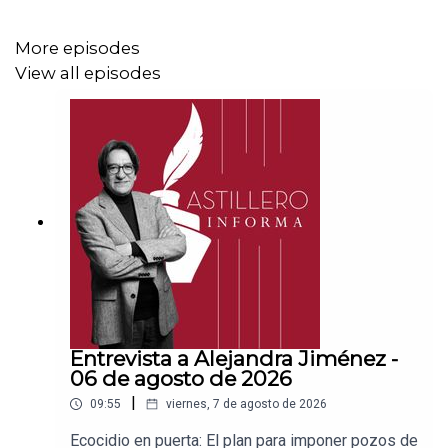
CLABE: 012 320 01539408017 2
More episodes
View all episodes
Tienda:
https://julioastillerotienda.com/
Entrevista a Alejandra Jiménez -
06 de agosto de 2026
|
09:55
viernes, 7 de agosto de 2026
Ecocidio en puerta: El plan para imponer pozos de