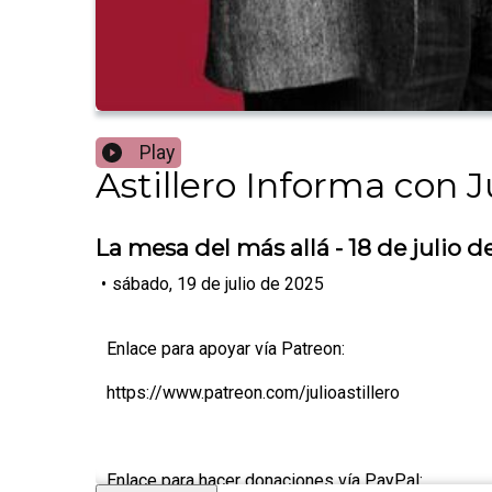
Play
Astillero Informa con Ju
La mesa del más allá - 18 de julio d
•
sábado, 19 de julio de 2025
Enlace para apoyar vía Patreon:
https://www.patreon.com/julioastillero
Enlace para hacer donaciones vía PayPal: