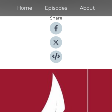
Home
Episodes
About
Share