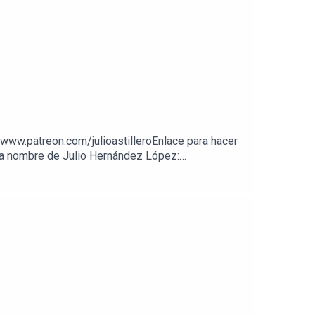
//www.patreon.com/julioastilleroEnlace para hacer
A a nombre de Julio Hernández López: