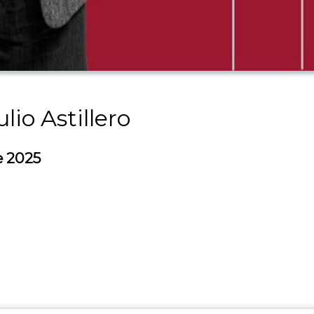
lio Astillero
e 2025