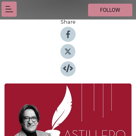
FOLLOW
Share