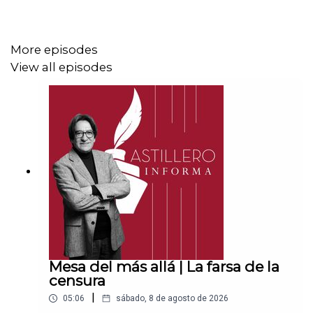
CLABE: 012 320 01539408017 2
More episodes
View all episodes
Tienda:
https://julioastillerotienda.com/
Mesa del más allá | La farsa de la
censura
|
05:06
sábado, 8 de agosto de 2026