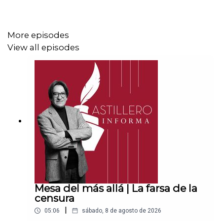
CLABE: 012 320 01539408017 2
More episodes
View all episodes
Tienda:
https://julioastillerotienda.com/
Mesa del más allá | La farsa de la
censura
|
05:06
sábado, 8 de agosto de 2026