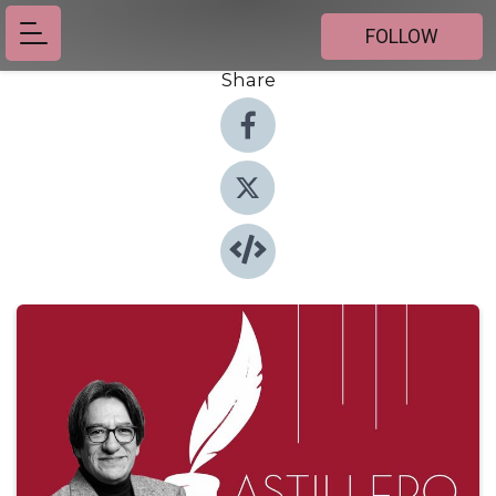
FOLLOW
Share