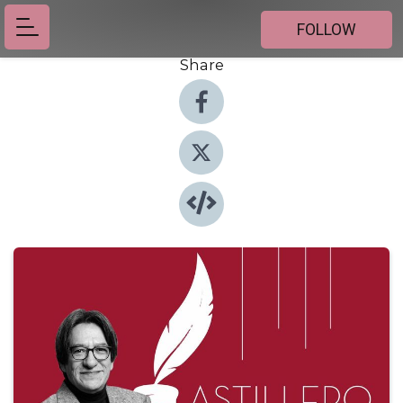
FOLLOW
Share