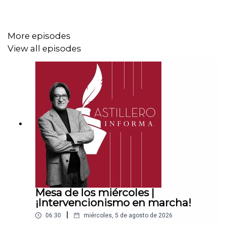
CLABE: 012 320 01539408017 2
More episodes
View all episodes
Tienda:
https://julioastillerotienda.com/
Mesa de los miércoles |
¡Intervencionismo en marcha!
|
06:30
miércoles, 5 de agosto de 2026