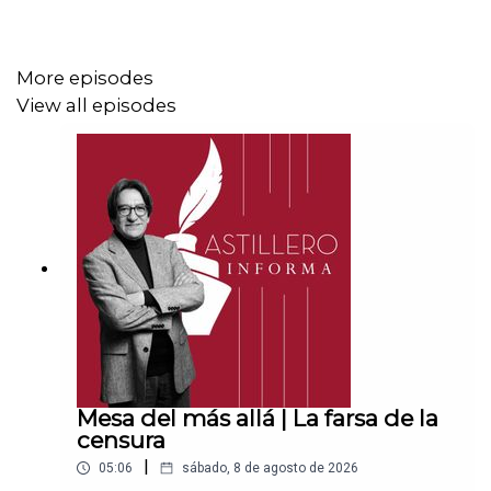
CLABE: 012 320 01539408017 2
More episodes
View all episodes
Tienda:
https://julioastillerotienda.com/
Mesa del más allá | La farsa de la
censura
|
05:06
sábado, 8 de agosto de 2026