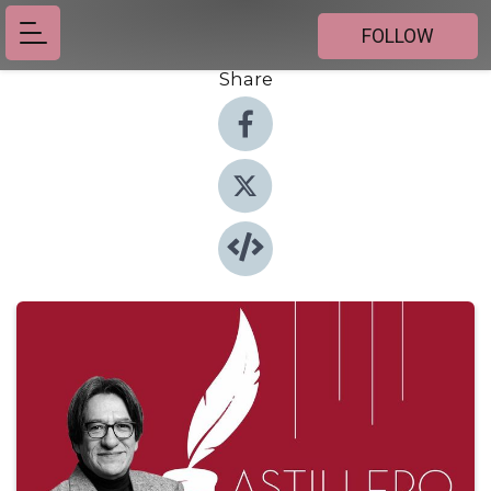
FOLLOW
Share