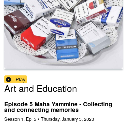
Play
Art and Education
Episode 5 Maha Yammine - Collecting
and connecting memories
Season
1
,
Ep.
5
•
Thursday, January 5, 2023