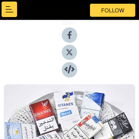
FOLLOW
Share