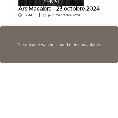
Ars Macabra - 23 octobre 2024
|
02:44:50
jeudi 24 octobre 2024
Play
Copyright
CJMD 96,9 FM LÉVIS
Hébergé avec ❤️ par
Acast