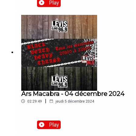
Play
Ars Macabra - 04 décembre 2024
|
02:29:49
jeudi 5 décembre 2024
Play