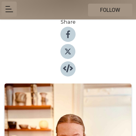
FOLLOW
Share