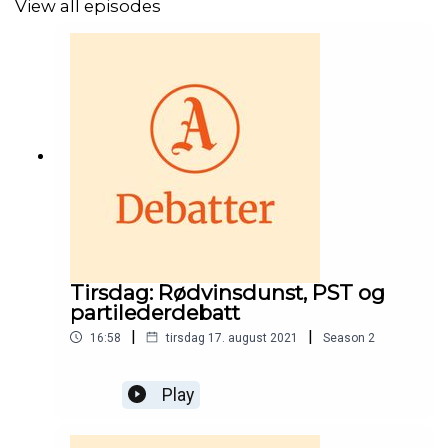
View all episodes
Tirsdag: Rødvinsdunst, PST og
partilederdebatt
|
|
16:58
tirsdag 17. august 2021
Season
2
Play