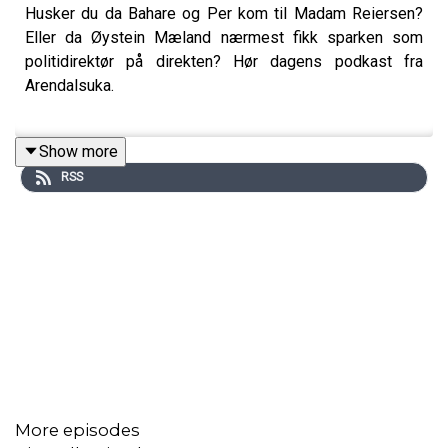
Husker du da Bahare og Per kom til Madam Reiersen?
Eller da Øystein Mæland nærmest fikk sparken som
politidirektør på direkten? Hør dagens podkast fra
Arendalsuka.
Show more
RSS
More episodes