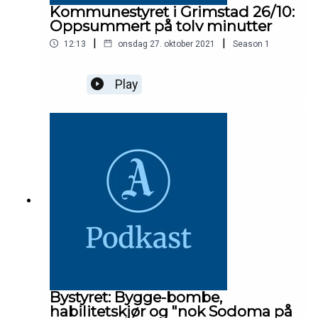
Kommunestyret i Grimstad 26/10:
Oppsummert på tolv minutter
|
|
12:13
onsdag 27. oktober 2021
Season
1
Play
Bystyret: Bygge-bombe,
habilitetskjør og "nok Sodoma på