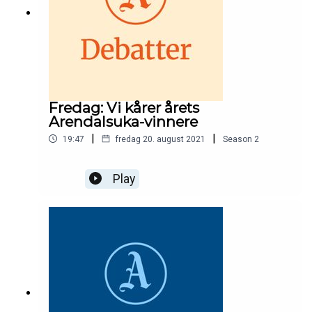
Fredag: Vi kårer årets
Arendalsuka-vinnere
|
|
19:47
fredag 20. august 2021
Season
2
Play