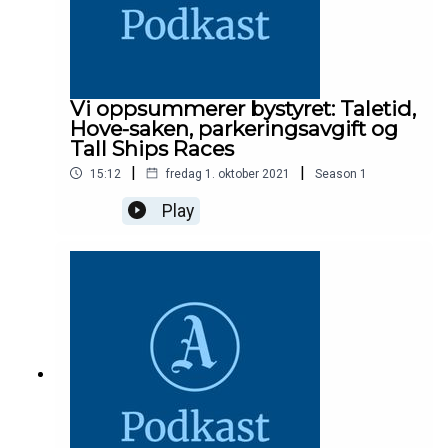
Vi oppsummerer bystyret: Taletid,
Hove-saken, parkeringsavgift og
Tall Ships Races
|
|
15:12
fredag 1. oktober 2021
Season
1
Play