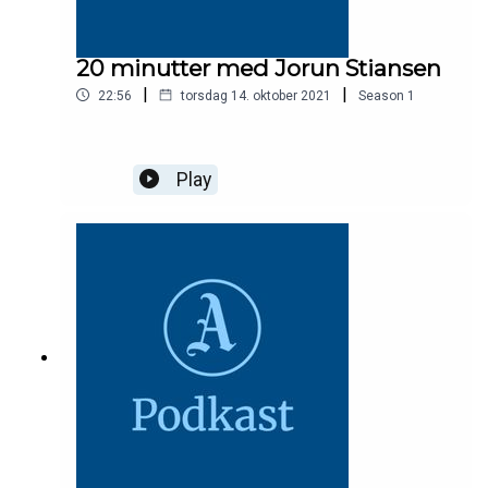
20 minutter med Jorun Stiansen
|
|
22:56
torsdag 14. oktober 2021
Season
1
Play