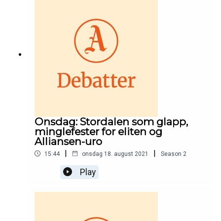
Onsdag: Stordalen som glapp,
minglefester for eliten og
Alliansen-uro
|
|
15:44
onsdag 18. august 2021
Season
2
Play