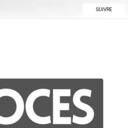
SUIVRE