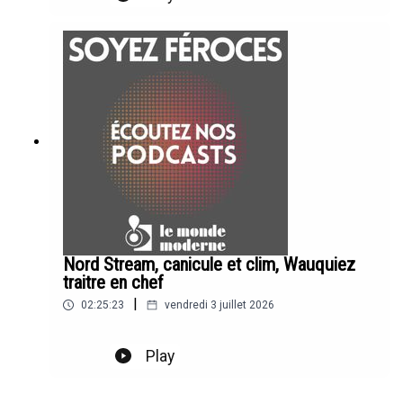
Nord Stream, canicule et clim, Wauquiez
traitre en chef
|
02:25:23
vendredi 3 juillet 2026
Play