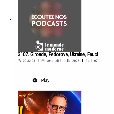
3107. Gironde, Fedorova, Ukraine, Fauci
|
|
02:32:03
vendredi 31 juillet 2026
Ep.
3107
Play