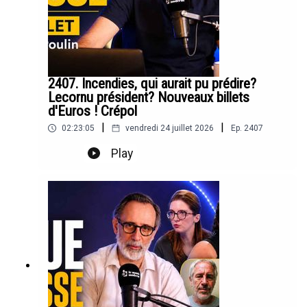
2407. Incendies, qui aurait pu prédire?
Lecornu président? Nouveaux billets
d'Euros ! Crépol
|
|
02:23:05
vendredi 24 juillet 2026
Ep.
2407
Play