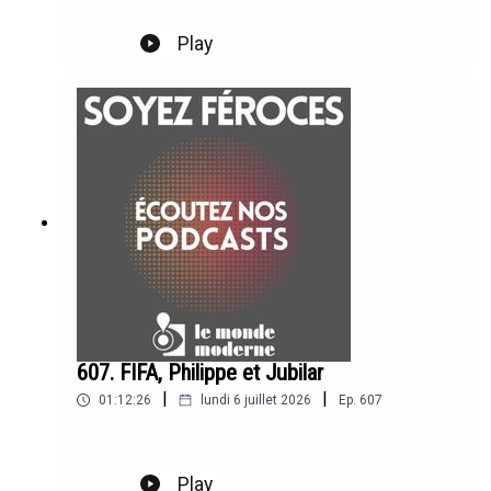
Play
607. FIFA, Philippe et Jubilar
|
|
01:12:26
lundi 6 juillet 2026
Ep.
607
Play