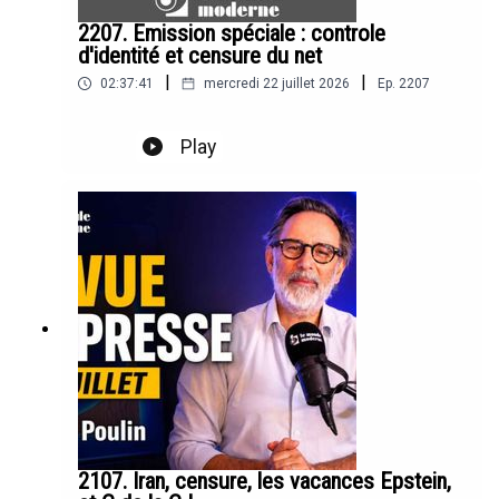
2207. Emission spéciale : controle
d'identité et censure du net
|
|
02:37:41
mercredi 22 juillet 2026
Ep.
2207
Play
2107. Iran, censure, les vacances Epstein,