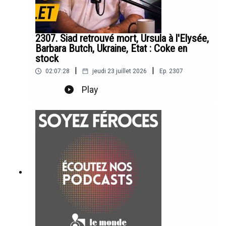
2307. Siad retrouvé mort, Ursula à l'Elysée,
Barbara Butch, Ukraine, Etat : Coke en
stock
|
|
02:07:28
jeudi 23 juillet 2026
Ep.
2307
Play