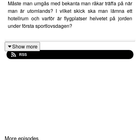
Måste man umgås med bekanta man råkar träffa på när
man är utomlands? I vilket skick ska man lämna ett
hotellrum och varför är flygplatser helvetet på jorden
under första sportlovsdagen?
Show more
Vi gästas av trebarnspappan och skådespelaren Jerka
RSS
Johansson, aktuell i både Alla mot alla och Alla utom vi.
Jerka hjälper oss reda ut om man får ha åsikter om sin
partners semesterstil och den brännande frågan om
paxa solstol med handduk reds ut en gång för alla.
Lyssna på Jerkas passivt aggressiva utandning och hur
han hanterar kissnödiga medresenärer på flyget.
Flygrädsla, semesterkukar, regn i Thailand och mycket
mer avhandlas i veckans avsnitt.
More episodes