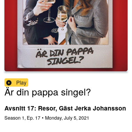
Play
Är din pappa singel?
Avsnitt 17: Resor, Gäst Jerka Johansson
Season
1
,
Ep.
17
•
Monday, July 5, 2021