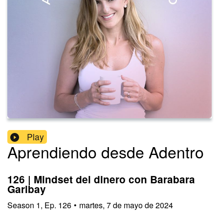
Play
Aprendiendo desde Adentro
126 | Mindset del dinero con Barabara
Garibay
Season
1
,
Ep.
126
•
martes, 7 de mayo de 2024