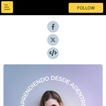
FOLLOW
Share